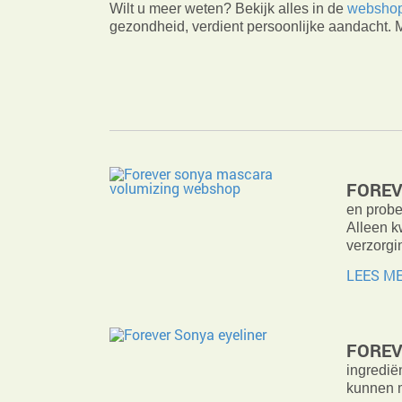
Wilt u meer weten? Bekijk alles in de
websho
gezondheid, verdient persoonlijke aandacht. 
FOREV
en probe
Alleen k
verzorgin
LEES M
FOREV
ingredië
kunnen m