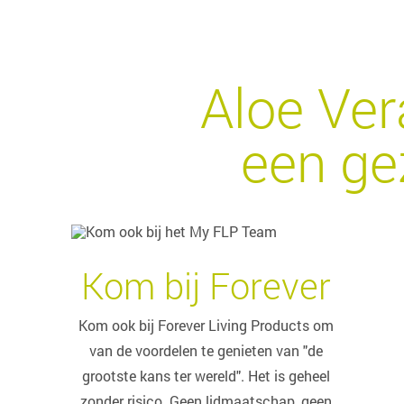
Aloe Ver
een ge
Kom bij Forever
Kom ook bij Forever Living Products om
van de voordelen te genieten van "de
grootste kans ter wereld". Het is geheel
zonder risico. Geen lidmaatschap, geen