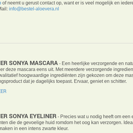
p
of neemt u gerust contact op, want er is veel mogelijk en ieder
Mail:
info@bestel-aloevera.nl
ER SONYA MASCARA
- Een heerlijke verzorgende en natuu
er deze mascara eens uit. Met meerdere verzorgende ingredient
walitatief hoogwaardige ingrediënten zijn gekozen om deze mas
gsproduct dat je dagelijks toepast. Ervaar, geniet en schitter.
EER
ER SONYA EYELINER
- Precies wat u nodig heeft om een 
nten die de gevoelige huid romdom het oog kan verzorgen. Ideaal
aken in een intens zwarte kleur.