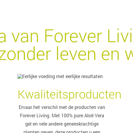
a van Forever Liv
zonder leven en w
Kwaliteitsproducten
Ervaar het verschil met de producten van
Forever Living. Met 100% pure Aloë Vera
gel en vele andere geneeskrachtige
planten geven, deze producten u een