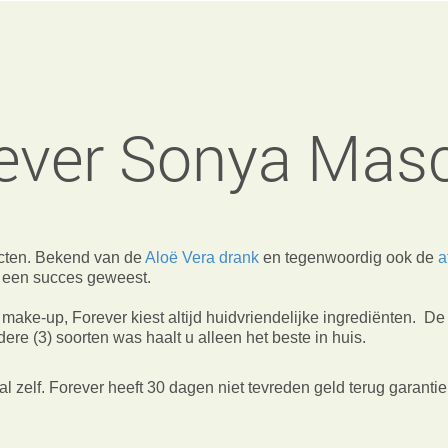
ever Sonya Mas
cten. Bekend van de
Aloë Vera drank
en tegenwoordig ook de
a
al een succes geweest.
 make-up, Forever kiest altijd huidvriendelijke ingrediënten. De
re (3) soorten was haalt u alleen het beste in huis.
l zelf. Forever heeft 30 dagen niet tevreden geld terug garantie.