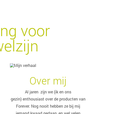
ing voor
elzijn
Over mij
Al jaren zijn we (ik en ons
gezin) enthousiast over de producten van
Forever. Nog nooit hebben ze bij mij
iemand kwaad gedaan, en wel velen