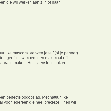
een die wil werken aan zijn of haar
rlijke mascara. Verwen jezelf (of je partner)
en geeft dit wimpers een maximaal effect!
cara te maken. Het is tenslotte ook een
een perfecte oogopslag. Met natuurlijke
 voor iedereen die heel precieze lijnen wil