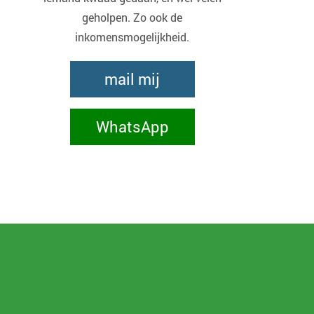
geholpen. Zo ook de
inkomensmogelijkheid.
mail mij
WhatsApp