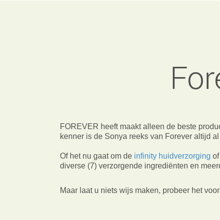
For
FOREVER heeft maakt alleen de beste produ
kenner is de Sonya reeks van Forever altijd 
Of het nu gaat om de
infinity huidverzorging
of
diverse (7) verzorgende ingrediënten en meerde
Maar laat u niets wijs maken, probeer het voora