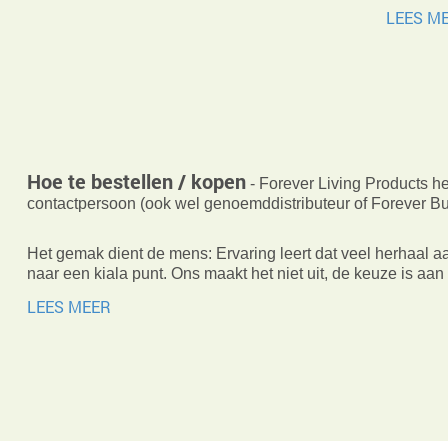
LEES M
Hoe te bestellen / kopen
- Forever Living Products h
contactpersoon (ook wel genoemddistributeur of Forever B
Het gemak dient de mens: Ervaring leert dat veel herhaal aank
naar een kiala punt. Ons maakt het niet uit, de keuze is aan 
LEES MEER