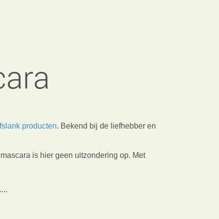
cara
fslank producten
. Bekend bij de liefhebber en
 mascara is hier geen uitzondering op. Met
...