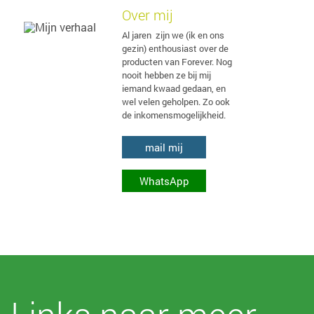
Over mij
Al jaren zijn we (ik en ons
gezin) enthousiast over de
producten van Forever. Nog
nooit hebben ze bij mij
iemand kwaad gedaan, en
wel velen geholpen. Zo ook
de inkomensmogelijkheid.
mail mij
WhatsApp