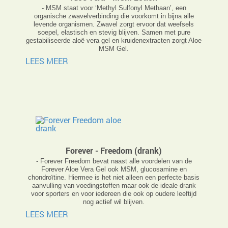
- MSM staat voor ‘Methyl Sulfonyl Methaan’, een
organische zwavelverbinding die voorkomt in bijna alle
levende organismen. Zwavel zorgt ervoor dat weefsels
soepel, elastisch en stevig blijven. Samen met pure
gestabiliseerde aloë vera gel en kruidenextracten zorgt Aloe
MSM Gel.
LEES MEER
Forever - Freedom (drank)
- Forever Freedom bevat naast alle voordelen van de
Forever Aloe Vera Gel ook MSM, glucosamine en
chondroïtine. Hiermee is het niet alleen een perfecte basis
aanvulling van voedingstoffen maar ook de ideale drank
voor sporters en voor iedereen die ook op oudere leeftijd
nog actief wil blijven.
LEES MEER