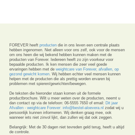
FOREVER heeft
producten
die in ons leven een centrale plaats
hebben ingenomen. Niet alleen voor ons zelf, ook voor de mensen
om ons heen die wij bekend hebben kunnen maken met de
producten van Forever. Iedereen heeft zo zijn voorkeur voor
bepaalde producten. Ik ken mensen die zeer veel goede
ervaringen hebben met de
weightcare van Forever, afvallen, op
gezond gewicht komen
. Wij hebben echter veel mensen kunnen
helpen met de producten die als prettig worden ervaren bij
problemen met spieren/gewrichten/bewegen.
De teksten die hieronder staan komen uit de formele
productbrochure. Wilt u meer weten over de producten, neemt u
dan contact op via de telefoon: 06-5555 7650 of email:
Dit jaar
Afvallen - weightcare Forever: info@bestel-aloevera.nl
zodat wij u
persoonlijk kunnen informeren. Wij denken graag mee, ook
wanneer iets niet zinvol lijkt, dan zullen wij dat ook zeggen.
Belangrijk: Met de 30 dagen niet tevreden geld terug, heeft
u
altijd
de controle.