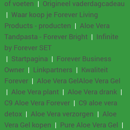
of voeten
|
Origineel vaderdagcadeau
|
Waar koop je Forever Living
Products - producten
|
Aloe Vera
Tandpasta - Forever Bright
|
Infinite
by Forever SET
|
Startpagina
|
Forever Business
Owner
|
Linkpartners
|
Kwaliteit
Forever
|
Aloe Vera Gel
Aloe Vera Gel
|
Aloe Vera plant
|
Aloe Vera drank
|
C9 Aloe Vera Forever
|
C9 aloe vera
detox
|
Aloe Vera verzorgen
|
Aloe
Vera Gel kopen
|
Pure Aloe Vera Gel
|