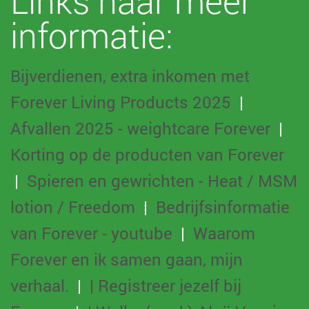
Links naar meer
informatie:
Bijverdienen, extra inkomen met
Forever Living Products 2025
|
Afvallen 2025 - weightcare Forever
|
Korting op de producten van Forever
|
Spieren en gewrichten - Heat / MSM
lotion / Freedom
|
Bedrijfsinformatie
van Forever - youtube
|
Waarom
Forever en ik samen gaan, mijn
verhaal.
|
| Registreer jezelf bij