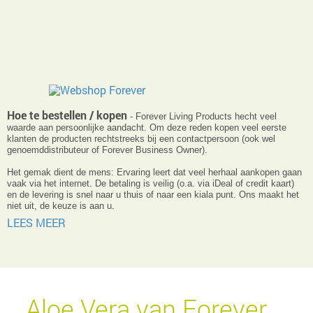
Hoe te bestellen / kopen
- Forever Living Products hecht veel
waarde aan persoonlijke aandacht. Om deze reden kopen veel eerste
klanten de producten rechtstreeks bij een contactpersoon (ook wel
genoemddistributeur of Forever Business Owner).
Het gemak dient de mens: Ervaring leert dat veel herhaal aankopen gaan
vaak via het internet. De betaling is veilig (o.a. via iDeal of credit kaart)
en de levering is snel naar u thuis of naar een kiala punt. Ons maakt het
niet uit, de keuze is aan u.
LEES MEER
Aloe Vera van Forever